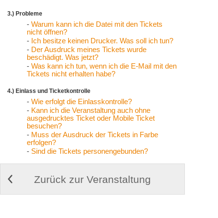
3.) Probleme
-
Warum kann ich die Datei mit den Tickets
nicht öffnen?
-
Ich besitze keinen Drucker. Was soll ich tun?
-
Der Ausdruck meines Tickets wurde
beschädigt. Was jetzt?
-
Was kann ich tun, wenn ich die E-Mail mit den
Tickets nicht erhalten habe?
4.) Einlass und Ticketkontrolle
-
Wie erfolgt die Einlasskontrolle?
-
Kann ich die Veranstaltung auch ohne
ausgedrucktes Ticket oder Mobile Ticket
besuchen?
-
Muss der Ausdruck der Tickets in Farbe
erfolgen?
-
Sind die Tickets personengebunden?
Zurück zur Veranstaltung