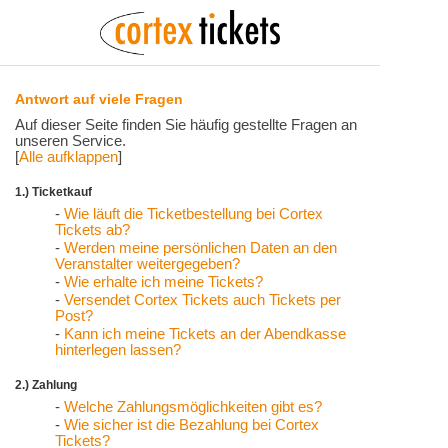
Antwort auf viele Fragen
Auf dieser Seite finden Sie häufig gestellte Fragen an
unseren Service.
[
Alle aufklappen
]
1.) Ticketkauf
-
Wie läuft die Ticketbestellung bei Cortex
Tickets ab?
-
Werden meine persönlichen Daten an den
Veranstalter weitergegeben?
-
Wie erhalte ich meine Tickets?
-
Versendet Cortex Tickets auch Tickets per
Post?
-
Kann ich meine Tickets an der Abendkasse
hinterlegen lassen?
2.) Zahlung
-
Welche Zahlungsmöglichkeiten gibt es?
-
Wie sicher ist die Bezahlung bei Cortex
Tickets?